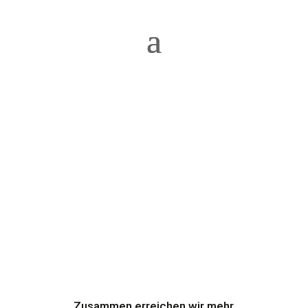
Zusammen erreichen wir mehr