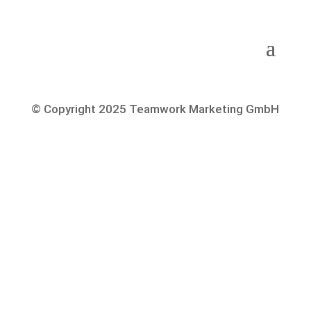
© Copyright 2025 Teamwork Marketing GmbH
Datenschutzerklärung
Cookie-Richtlinie
Impressum